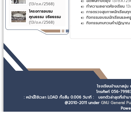
ฉีดพ่นกำจัดยุง
13/ต.ค./25
(13/ต.ค./2568)
ทำความสะอาดห้องเรียน
13/
โครงการอบรม
การตรวจสุขภาพนักเรียนทุก
คุณธรรม จริยธรรม
กิจกรรมอบรมนักเรียนและคร
(13/ต.ค./2568)
กิจกรรมทบทวนคำปฏิญาณ ป
โรงเรียนบ้านนาสนุ่น
โทรศัพท์ 056-799
: หน้านี้ใช้เวลา LOAD ทั้งสิ้น 0.006 วินาที :
บอทตัวล่าสุดที่เข้า
@2010-2011 under
GNU General Pub
Powe