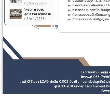
ฉีดพ่นกำจัดยุง
13/ต.ค./25
(13/ต.ค./2568)
ทำความสะอาดห้องเรียน
13/
โครงการอบรม
การตรวจสุขภาพนักเรียนทุก
คุณธรรม จริยธรรม
กิจกรรมอบรมนักเรียนและคร
(13/ต.ค./2568)
กิจกรรมทบทวนคำปฏิญาณ ป
โรงเรียนบ้านนาสนุ่น
โทรศัพท์ 056-799
: หน้านี้ใช้เวลา LOAD ทั้งสิ้น 0.003 วินาที :
บอทตัวล่าสุดที่เข้า
@2010-2011 under
GNU General Pub
Powe