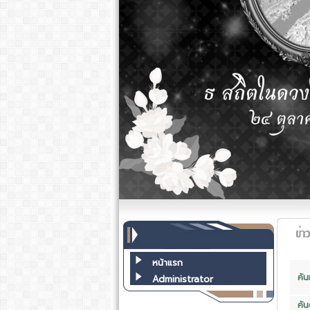
หน้าแรก
ค้
Administrator
ค้