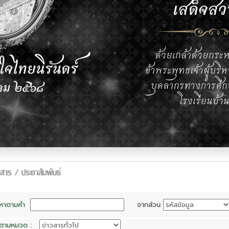
นหาตามคำ
จากส่วน
นตามหมวด :