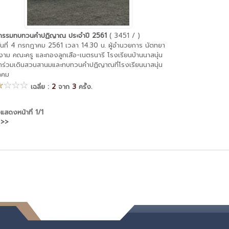
จกรรมทบทวนคำปฏิญาณ ประจำปี 2561
( 3451 / )
ี่ 4 กรกฎาคม 2561 เวลา 14.30 น. ผู้อำนวยการ นัตทยา
าม คณะครู และกองลูกเสือ-เนตรนารี โรงเรียนบ้านนาสนุ่น
ข้าร่วมเดินสวนสานมและทบทวนคำปฏิญาณที่โรงเรียนนาสนุ่น
าคม
เฉลี่ย :
2
จาก
3
ครั้ง.
งแสดงหน้าที่
1/1
>>