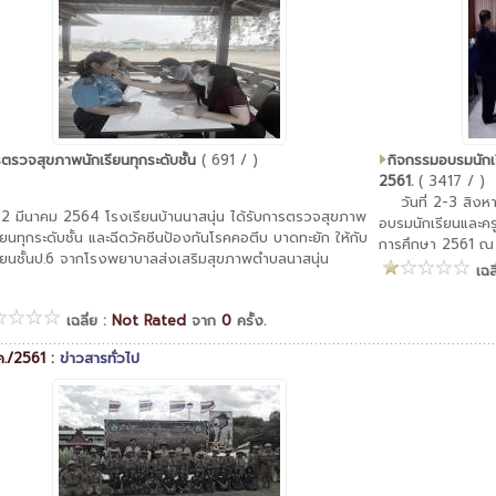
ตรวจสุขภาพนักเรียนทุกระดับชั้น
( 691 / )
กิจกรรมอบรมนักเ
2561.
( 3417 / )
วันที่ 2-3 สิงหาค
ี่ 2 มีนาคม 2564 โรงเรียนบ้านนาสนุ่น ได้รับการตรวจสุขภาพ
อบรมนักเรียนและค
รียนทุกระดับชั้น และฉีดวัคซีนป้องกันโรคคอตีบ บาดทะยัก ให้กับ
การศึกษา 2561 ณ 
รียนชั้นป.6 จากโรงพยาบาลส่งเสริมสุขภาพตำบลนาสนุ่น
เฉล
เฉลี่ย :
Not Rated
จาก
0
ครั้ง.
ค./2561 :
ข่าวสารทั่วไป