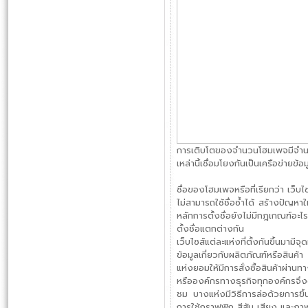
การเติบโตของจำนวนโฮมเพจมีจำนวนเ
เหล่านี้เชื่อมโยงกันเป็นเครือข่า
ชื่อของโฮมเพจหรือที่เรียกว่า เว็บไซ
ไม่สามารถใช้ชื่อซ้ำได้ สร้างปัญหาให
หลักการตั้งชื่อยังไม่มีกฎเกณฑ์อะไ
ตั้งชื่อแตกต่างกัน
เว็บไซส์แต่ละแห่งที่ตั้งกันขึ้นมา
ข้อมูลเกี่ยวกับผลิตภัณฑ์หรือสินค้
แห่งยอมให้มีการสั่งซื้อสินค้าผ่าน
หรือองค์กรทางธุรกิจทุกองค์กรจึ
ชม บางแห่งมีวิธีการล่อด้วยการขึ้น
การใช้กราฟฟิก สีสัน เสียง และภาพเ