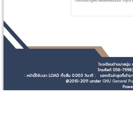
ที่ขัดต่อกฎหมายและศีลธรรม กรุณาแ
โรงเรียนบ้านนาสนุ่น
โทรศัพท์ 056-799
: หน้านี้ใช้เวลา LOAD ทั้งสิ้น 0.003 วินาที :
บอทตัวล่าสุดที่เข้า
@2010-2011 under
GNU General Pub
Powe