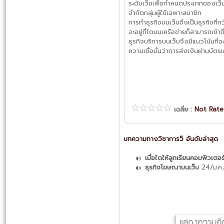
ระดับเว็บเพื่อกำหนดประเภทของเว็บ
จำกัดกลุ่มผู้ใช้เฉพาะสมาชิก
การทำธุรกิจบนเว็บจึงเป็นธุรกิจที่
จะอยู่ที่ใดบนเครือข่ายก็สามารถเข้าถ
ธุรกิจบริการบนเว็บจึงมีแนวโน้มที
ความเชื่อมั่นว่าการส่งเงินผ่านบัต
เฉลี่ย :
Not Rat
บทความทางวิชาการ5 อันดับล่าสุด
เมื่อใดให้ลูกเรียนคอมพิวเตอร
ธุรกิจโฆษณาบนเว็บ
24/ม.ค