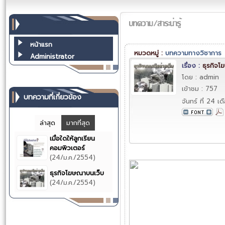
หน้าแรก
หมวดหมู่ :
บทความทางวิชาการ
Administrator
เรื่อง :
ธุรกิจโ
โดย : admin
เข้าชม : 757
บทความที่เกี่ยวข้อง
จันทร์ ที่ 24 
ล่าสุด
มากที่สุด
เมื่อใดให้ลูกเรียน
คอมพิวเตอร์
(24/ม.ค./2554)
ธุรกิจโฆษณาบนเว็บ
(24/ม.ค./2554)