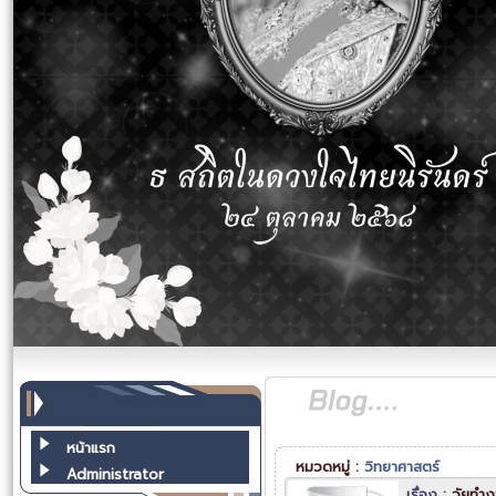
หน้าแรก
หมวดหมู่ :
วิทยาศาสตร์
Administrator
เรื่อง :
วัยทำงา