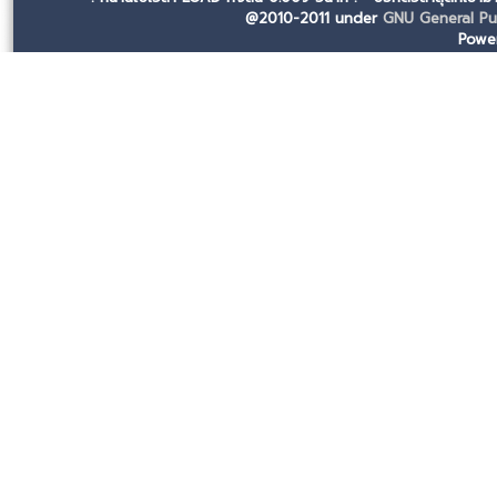
@2010-2011 under
GNU General Pub
Powe