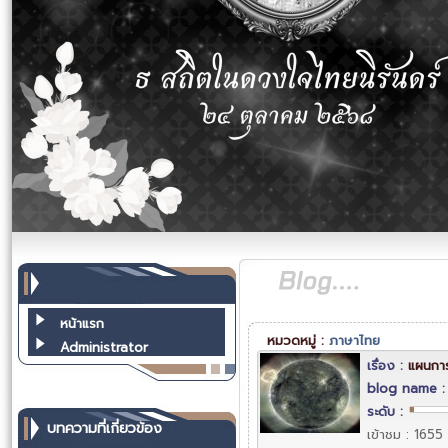
หน้าแรก
หมวดหมู่ :
ภาษาไทย
Administrator
เรื่อง :
แผนกา
blog name 
ระดับ :
บทความที่เกี่ยวข้อง
เข้าชม : 1655