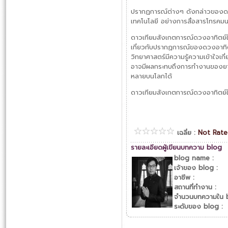
ปรากฏการณ์ต่างๆ ดังกล่าวของดวง
เทคโนโลยี อย่างการสื่อสารโทรคม
ดาวเทียมสังเกตการณ์ดวงอาทิตย์ใ
เกี่ยวกับปรากฏการณ์ของดวงอาทิตย
วิทยาศาสตร์มีความรู้ความเข้าใจเ
อาจมีผลกระทบถึงการทำงานของยา
หลายบนโลกได้
ดาวเทียมสังเกตการณ์ดวงอาทิตย์ให
เฉลี่ย :
Not Rat
รายละเอียดผู้เขียนบทความ blog
blog name :
เจ้าของ blog :
อาชีพ :
สถานที่ทำงาน :
จำนวนบทความใน b
ระดับของ blog :