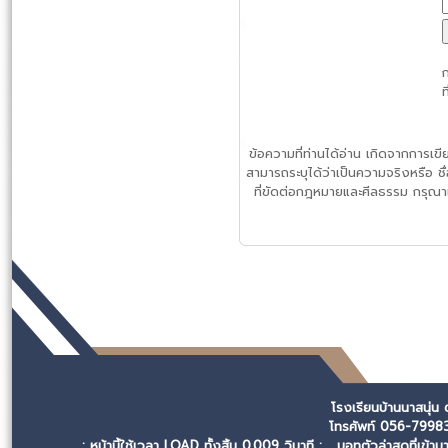
ก
ท
ข้อความที่ท่านได้อ่าน เกิดจากการเ
สามารถระบุได้ว่าเป็นความจริงหรือ ชื
ที่ขัดต่อกฎหมายและศีลธรรม กรุณาแ
โรงเรียนบ้านนาสนุ่น
โทรศัพท์ 056-799
: หน้านี้ใช้เวลา LOAD ทั้งสิ้น 0.009 วินาที :
บอทตัวล่าสุดที่เข้า