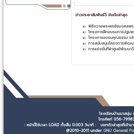
ข่าวประชาสัมพันธ์5 อันดับล่าสุด
พิธีถวายพระพรชัยมงคลพระบ
โครงการฝึกอบรมการปฐมพยาบ
โครงการอบรมคุณธรรม จร
การสนับสนุนโครงการพัฒนา
การแข่งขันกีฬาศูนย์พัฒนาว
โรงเรียนบ้านนาสนุ่น
โทรศัพท์ 056-799
: หน้านี้ใช้เวลา LOAD ทั้งสิ้น 0.003 วินาที :
บอทตัวล่าสุดที่เข้า
@2010-2011 under
GNU General Pub