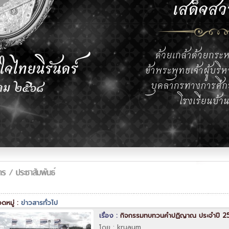
หมู่ :
ข่าวสารทั่วไป
เรื่อง :
กิจกรรมทบทวนคำปฏิญาณ ประจำปี 2
โดย : kruaum