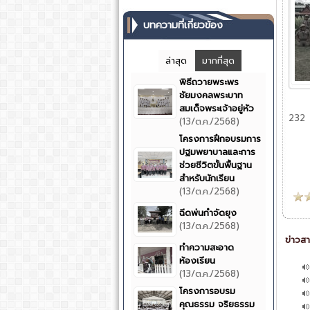
บทความที่เกี่ยวข้อง
ล่าสุด
มากที่สุด
พิธีถวายพระพร
ชัยมงคลพระบาท
สมเด็จพระเจ้าอยู่หัว
232
(13/ต.ค./2568)
โครงการฝึกอบรมการ
ปฐมพยาบาลและการ
ช่วยชีวิตขั้นพื้นฐาน
สำหรับนักเรียน
(13/ต.ค./2568)
ฉีดพ่นกำจัดยุง
(13/ต.ค./2568)
ข่าวสา
ทำความสะอาด
ห้องเรียน
(13/ต.ค./2568)
โครงการอบรม
คุณธรรม จริยธรรม